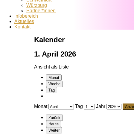
Würzburg
Partner*innen
Infobereich
Aktuelles
Kontakt
Kalender
1. April 2026
Ansicht als
Liste
Monat
Woche
Tag
Monat
Tag
Jahr
Zurück
Heute
Weiter