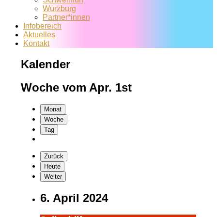
Würzburg
Partner*innen
Infobereich
Aktuelles
Kontakt
Kalender
Woche vom Apr. 1st
Monat
Woche
Tag
Zurück
Heute
Weiter
6. April 2024