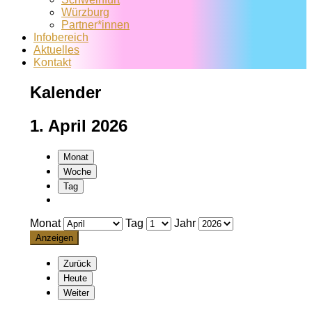
Würzburg
Partner*innen
Infobereich
Aktuelles
Kontakt
Kalender
1. April 2026
Monat
Woche
Tag
Monat
Tag
Jahr
Zurück
Heute
Weiter