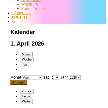
Würzburg
Partner*innen
Infobereich
Aktuelles
Kontakt
Kalender
1. April 2026
Monat
Woche
Tag
Monat
Tag
Jahr
Zurück
Heute
Weiter