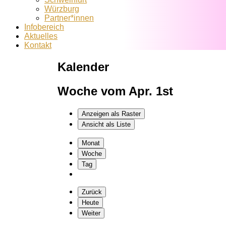
Würzburg
Partner*innen
Infobereich
Aktuelles
Kontakt
Kalender
Woche vom Apr. 1st
Anzeigen als
Raster
Ansicht als
Liste
Monat
Woche
Tag
Zurück
Heute
Weiter