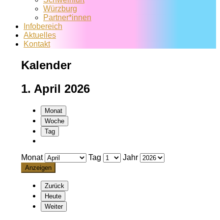
Würzburg
Partner*innen
Infobereich
Aktuelles
Kontakt
Kalender
1. April 2026
Monat
Woche
Tag
Monat
Tag
Jahr
Zurück
Heute
Weiter