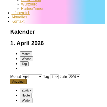
Würzburg
Partner*innen
Infobereich
Aktuelles
Kontakt
Kalender
1. April 2026
Monat
Woche
Tag
Monat
Tag
Jahr
Zurück
Heute
Weiter