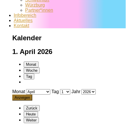
Würzburg
Partner*innen
Infobereich
Aktuelles
Kontakt
Kalender
1. April 2026
Monat
Woche
Tag
Monat
Tag
Jahr
Zurück
Heute
Weiter