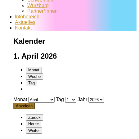
Würzburg
Partner*innen
Infobereich
Aktuelles
Kontakt
Kalender
1. April 2026
Monat
Woche
Tag
Monat
Tag
Jahr
Zurück
Heute
Weiter