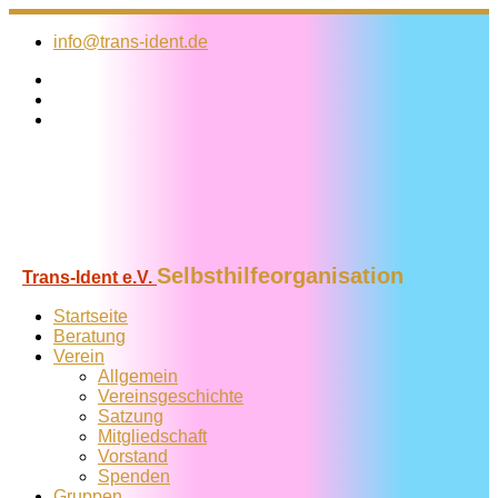
Zum
Inhalt
info@trans-ident.de
springen
Selbsthilfeorganisation
Trans-Ident e.V.
Startseite
Beratung
Verein
Allgemein
Vereins­geschichte
Satzung
Mitglied­schaft
Vorstand
Spenden
Gruppen