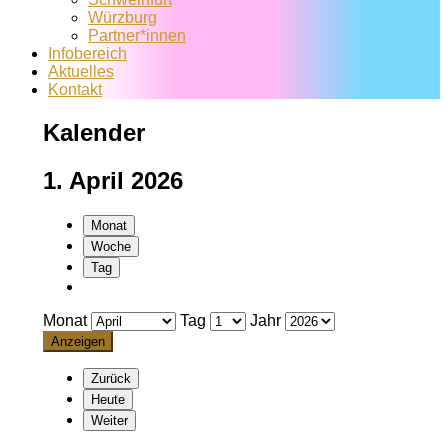
Würzburg
Partner*innen
Infobereich
Aktuelles
Kontakt
Kalender
1. April 2026
Monat
Woche
Tag
Monat
Tag
Jahr
Zurück
Heute
Weiter