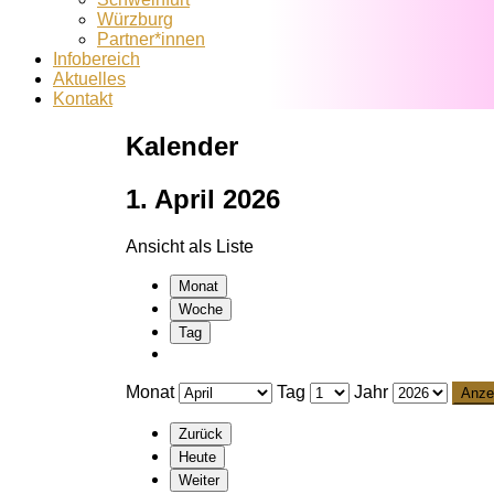
Würzburg
Partner*innen
Infobereich
Aktuelles
Kontakt
Kalender
1. April 2026
Ansicht als
Liste
Monat
Woche
Tag
Monat
Tag
Jahr
Zurück
Heute
Weiter