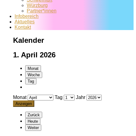
Würzburg
Partner*innen
Infobereich
Aktuelles
Kontakt
Kalender
1. April 2026
Monat
Woche
Tag
Monat
Tag
Jahr
Zurück
Heute
Weiter