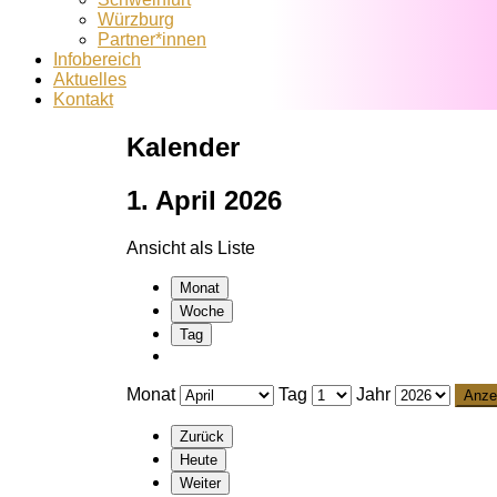
Würzburg
Partner*innen
Infobereich
Aktuelles
Kontakt
Kalender
1. April 2026
Ansicht als
Liste
Monat
Woche
Tag
Monat
Tag
Jahr
Zurück
Heute
Weiter