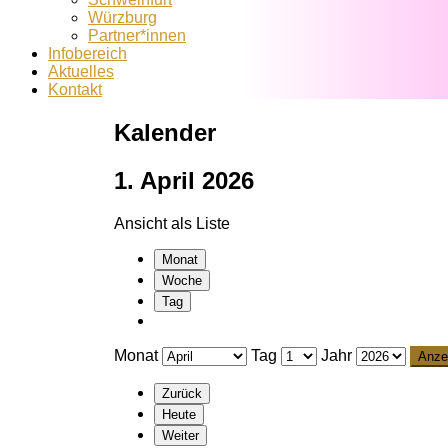
Würzburg
Partner*innen
Infobereich
Aktuelles
Kontakt
Kalender
1. April 2026
Ansicht als
Liste
Monat
Woche
Tag
Monat
Tag
Jahr
Zurück
Heute
Weiter