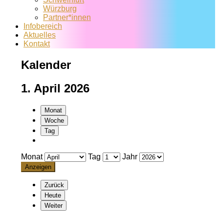
Würzburg
Partner*innen
Infobereich
Aktuelles
Kontakt
Kalender
1. April 2026
Monat
Woche
Tag
Monat
Tag
Jahr
Zurück
Heute
Weiter