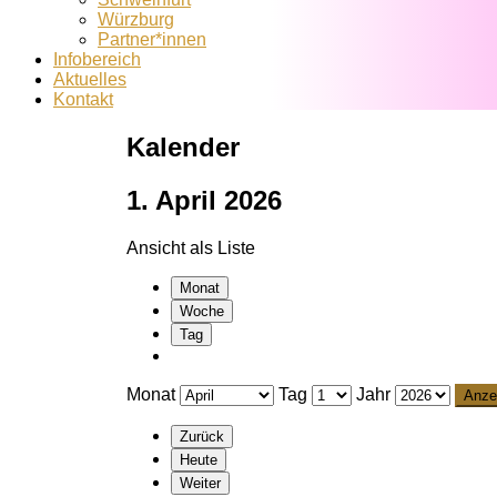
Würzburg
Partner*innen
Infobereich
Aktuelles
Kontakt
Kalender
1. April 2026
Ansicht als
Liste
Monat
Woche
Tag
Monat
Tag
Jahr
Zurück
Heute
Weiter