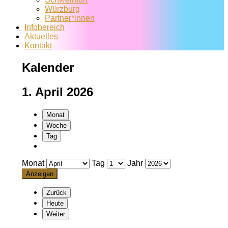
Würzburg
Partner*innen
Infobereich
Aktuelles
Kontakt
Kalender
1. April 2026
Monat
Woche
Tag
Monat
Tag
Jahr
Zurück
Heute
Weiter