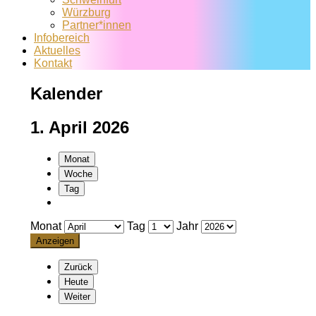
Würzburg
Partner*innen
Infobereich
Aktuelles
Kontakt
Kalender
1. April 2026
Monat
Woche
Tag
Monat
Tag
Jahr
Zurück
Heute
Weiter