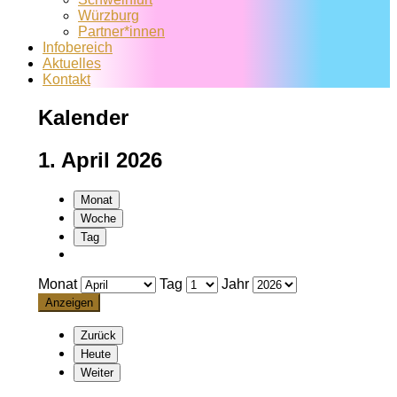
Würzburg
Partner*innen
Infobereich
Aktuelles
Kontakt
Kalender
1. April 2026
Monat
Woche
Tag
Monat
Tag
Jahr
Zurück
Heute
Weiter