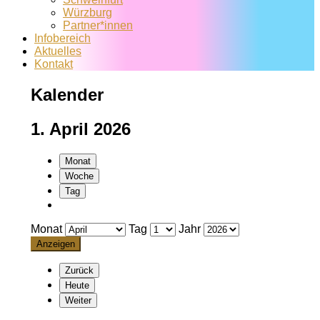
Würzburg
Partner*innen
Infobereich
Aktuelles
Kontakt
Kalender
1. April 2026
Monat
Woche
Tag
Monat
Tag
Jahr
Zurück
Heute
Weiter