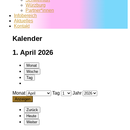
Würzburg
Partner*innen
Infobereich
Aktuelles
Kontakt
Kalender
1. April 2026
Monat
Woche
Tag
Monat
Tag
Jahr
Zurück
Heute
Weiter