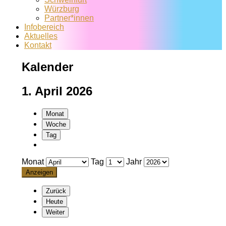
Würzburg
Partner*innen
Infobereich
Aktuelles
Kontakt
Kalender
1. April 2026
Monat
Woche
Tag
Monat
Tag
Jahr
Zurück
Heute
Weiter