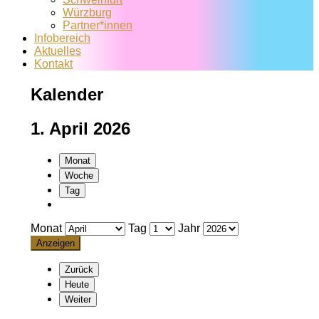
Würzburg
Partner*innen
Infobereich
Aktuelles
Kontakt
Kalender
1. April 2026
Monat
Woche
Tag
Monat
Tag
Jahr
Zurück
Heute
Weiter