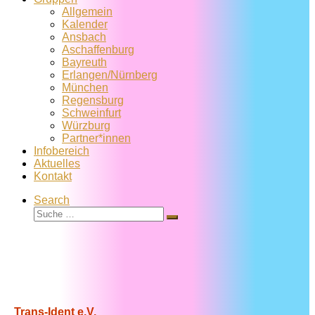
Allgemein
Kalender
Ansbach
Aschaffenburg
Bayreuth
Erlangen/Nürnberg
München
Regensburg
Schweinfurt
Würzburg
Partner*innen
Infobereich
Aktuelles
Kontakt
Search
Suche
Suche
…
Trans-Ident e.V.