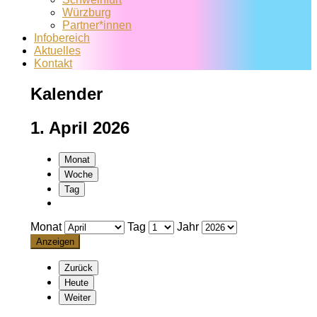
Würzburg
Partner*innen
Infobereich
Aktuelles
Kontakt
Kalender
1. April 2026
Monat
Woche
Tag
Monat
Tag
Jahr
Zurück
Heute
Weiter