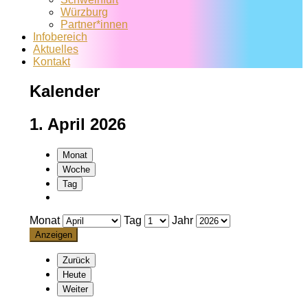
Würzburg
Partner*innen
Infobereich
Aktuelles
Kontakt
Kalender
1. April 2026
Monat
Woche
Tag
Monat
Tag
Jahr
Zurück
Heute
Weiter