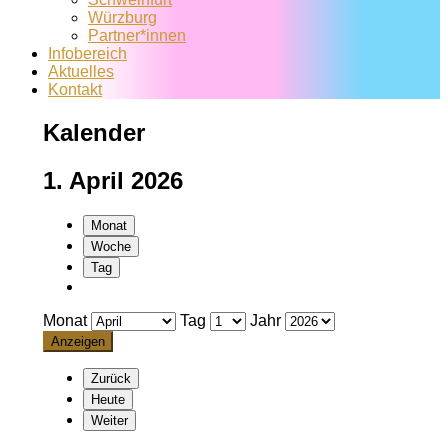
Würzburg
Partner*innen
Infobereich
Aktuelles
Kontakt
Kalender
1. April 2026
Monat
Woche
Tag
Monat
Tag
Jahr
Zurück
Heute
Weiter