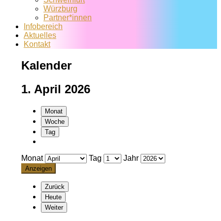
Würzburg
Partner*innen
Infobereich
Aktuelles
Kontakt
Kalender
1. April 2026
Monat
Woche
Tag
Monat
Tag
Jahr
Zurück
Heute
Weiter