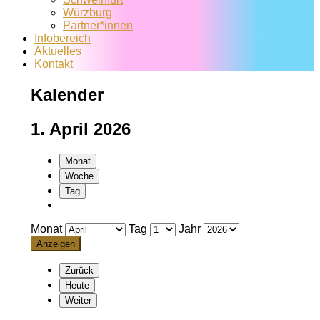
Würzburg
Partner*innen
Infobereich
Aktuelles
Kontakt
Kalender
1. April 2026
Monat
Woche
Tag
Monat
Tag
Jahr
Zurück
Heute
Weiter