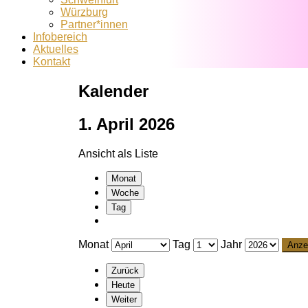
Würzburg
Partner*innen
Infobereich
Aktuelles
Kontakt
Kalender
1. April 2026
Ansicht als
Liste
Monat
Woche
Tag
Monat
Tag
Jahr
Zurück
Heute
Weiter