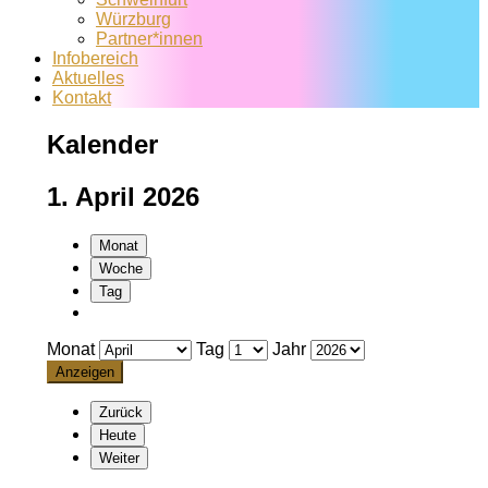
Würzburg
Partner*innen
Infobereich
Aktuelles
Kontakt
Kalender
1. April 2026
Monat
Woche
Tag
Monat
Tag
Jahr
Zurück
Heute
Weiter