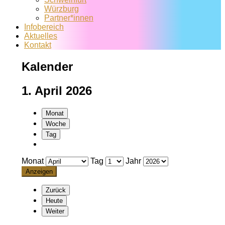
Würzburg
Partner*innen
Infobereich
Aktuelles
Kontakt
Kalender
1. April 2026
Monat
Woche
Tag
Monat
Tag
Jahr
Zurück
Heute
Weiter