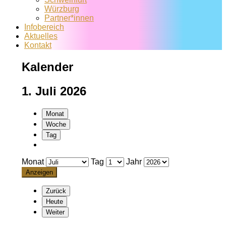
Würzburg
Partner*innen
Infobereich
Aktuelles
Kontakt
Kalender
1. Juli 2026
Monat
Woche
Tag
Monat
Tag
Jahr
Zurück
Heute
Weiter