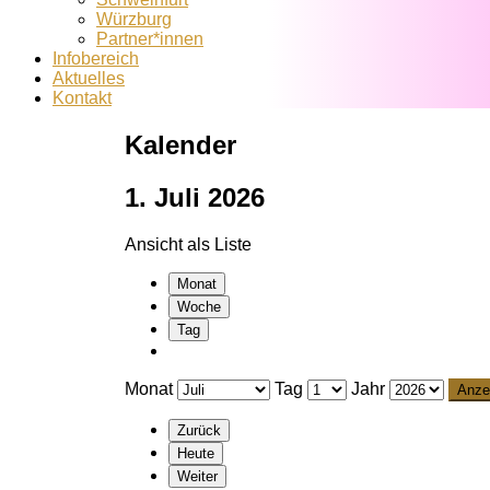
Würzburg
Partner*innen
Infobereich
Aktuelles
Kontakt
Kalender
1. Juli 2026
Ansicht als
Liste
Monat
Woche
Tag
Monat
Tag
Jahr
Zurück
Heute
Weiter