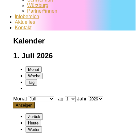
Würzburg
Partner*innen
Infobereich
Aktuelles
Kontakt
Kalender
1. Juli 2026
Monat
Woche
Tag
Monat
Tag
Jahr
Zurück
Heute
Weiter