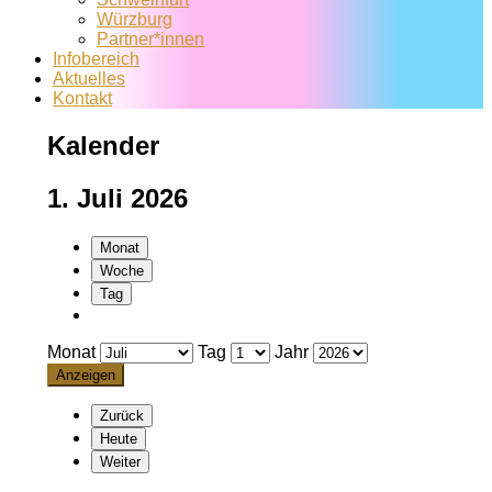
Würzburg
Partner*innen
Infobereich
Aktuelles
Kontakt
Kalender
1. Juli 2026
Monat
Woche
Tag
Monat
Tag
Jahr
Zurück
Heute
Weiter