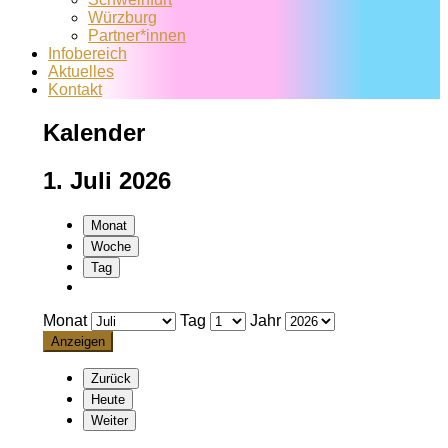
Würzburg
Partner*innen
Infobereich
Aktuelles
Kontakt
Kalender
1. Juli 2026
Monat
Woche
Tag
Monat
Tag
Jahr
Zurück
Heute
Weiter