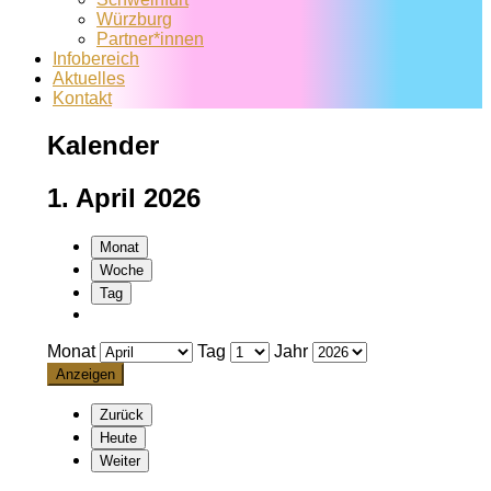
Würzburg
Partner*innen
Infobereich
Aktuelles
Kontakt
Kalender
1. April 2026
Monat
Woche
Tag
Monat
Tag
Jahr
Zurück
Heute
Weiter