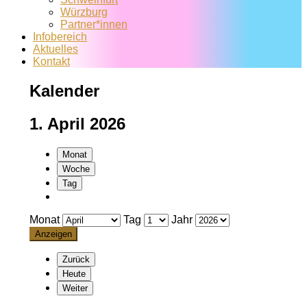
Würzburg
Partner*innen
Infobereich
Aktuelles
Kontakt
Kalender
1. April 2026
Monat
Woche
Tag
Monat
Tag
Jahr
Zurück
Heute
Weiter