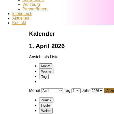
Würzburg
Partner*innen
Infobereich
Aktuelles
Kontakt
Kalender
1. April 2026
Ansicht als
Liste
Monat
Woche
Tag
Monat
Tag
Jahr
Zurück
Heute
Weiter