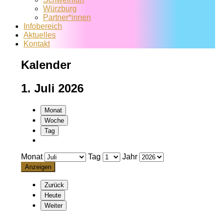
Würzburg
Partner*innen
Infobereich
Aktuelles
Kontakt
Kalender
1. Juli 2026
Monat
Woche
Tag
Monat
Tag
Jahr
Zurück
Heute
Weiter