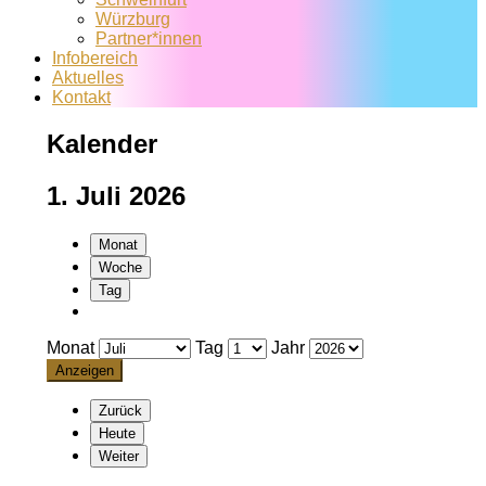
Würzburg
Partner*innen
Infobereich
Aktuelles
Kontakt
Kalender
1. Juli 2026
Monat
Woche
Tag
Monat
Tag
Jahr
Zurück
Heute
Weiter