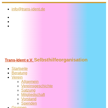
Zum
Inhalt
info@trans-ident.de
springen
Selbsthilfeorganisation
Trans-Ident e.V.
Startseite
Beratung
Verein
Allgemein
Vereins­geschichte
Satzung
Mitglied­schaft
Vorstand
Spenden
Gruppen