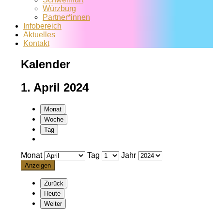
Würzburg
Partner*innen
Infobereich
Aktuelles
Kontakt
Kalender
1. April 2024
Monat
Woche
Tag
Monat
Tag
Jahr
Zurück
Heute
Weiter