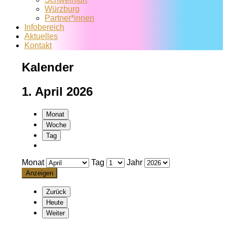
Würzburg
Partner*innen
Infobereich
Aktuelles
Kontakt
Kalender
1. April 2026
Monat
Woche
Tag
Monat
Tag
Jahr
Zurück
Heute
Weiter