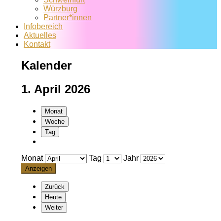
Würzburg
Partner*innen
Infobereich
Aktuelles
Kontakt
Kalender
1. April 2026
Monat
Woche
Tag
Monat
Tag
Jahr
Zurück
Heute
Weiter