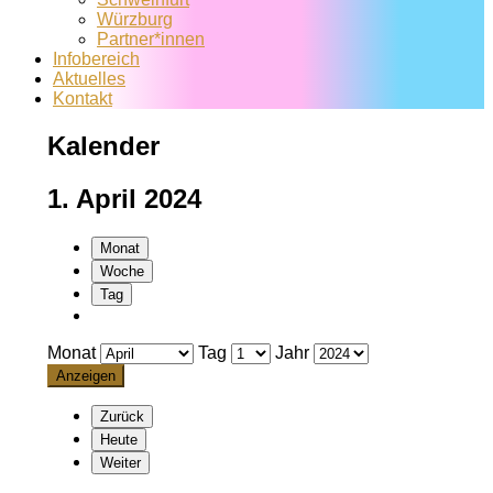
Würzburg
Partner*innen
Infobereich
Aktuelles
Kontakt
Kalender
1. April 2024
Monat
Woche
Tag
Monat
Tag
Jahr
Zurück
Heute
Weiter