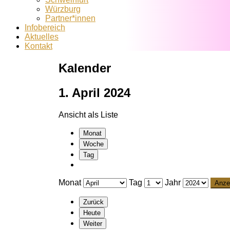
Würzburg
Partner*innen
Infobereich
Aktuelles
Kontakt
Kalender
1. April 2024
Ansicht als
Liste
Monat
Woche
Tag
Monat
Tag
Jahr
Zurück
Heute
Weiter