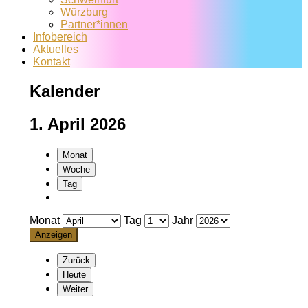
Würzburg
Partner*innen
Infobereich
Aktuelles
Kontakt
Kalender
1. April 2026
Monat
Woche
Tag
Monat
Tag
Jahr
Zurück
Heute
Weiter