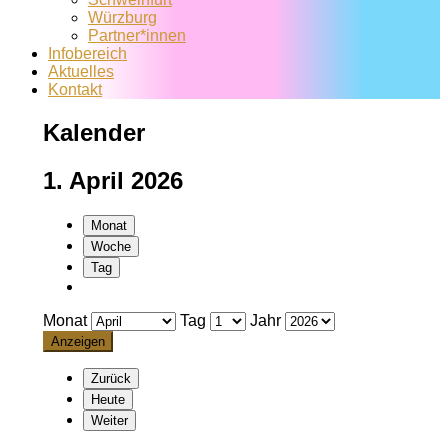
Würzburg
Partner*innen
Infobereich
Aktuelles
Kontakt
Kalender
1. April 2026
Monat
Woche
Tag
Monat
Tag
Jahr
Zurück
Heute
Weiter