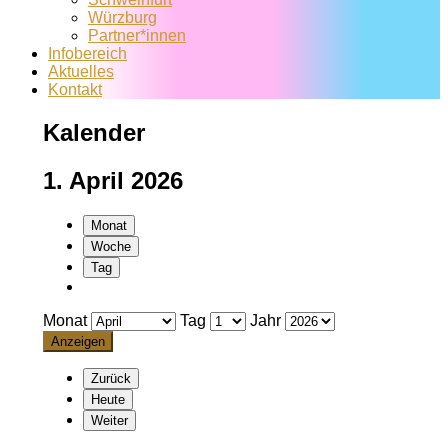
Würzburg
Partner*innen
Infobereich
Aktuelles
Kontakt
Kalender
1. April 2026
Monat
Woche
Tag
Monat
Tag
Jahr
Zurück
Heute
Weiter