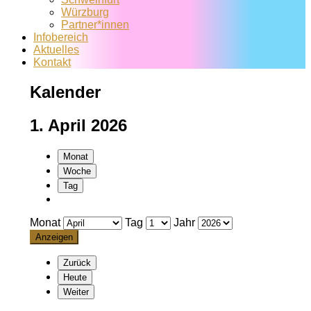
Würzburg
Partner*innen
Infobereich
Aktuelles
Kontakt
Kalender
1. April 2026
Monat
Woche
Tag
Monat
Tag
Jahr
Zurück
Heute
Weiter